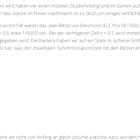
ört wird haben wir einen mobilen Studiohintergrund im Garten au
das Ganze im Freien nachmacht ist es doch um einiges einfache
 unserem Fall waren das zwei Blitze von Elinchrom (ELC Pro HD 500
t = 0,5 etwa 1/5000 sec. Bei der wichtigeren Zeit t = 0,1 wird imm
geben wird. Die Kamera haben wir auf ein Stativ in sicherer Ent
 sec, was der maximalen Synchronisationszeit mit den Blitzen en
amit wir nicht von Anfang an gleich pitsche-patsche-nass wurden