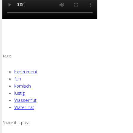
Tags:
Experiment
fun
komisch
lustig
Wasserhut
Water hat
Share this post: