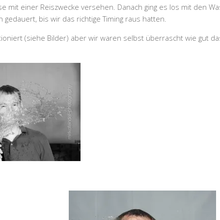
e mit einer Reiszwecke versehen. Danach ging es los mit den Was
edauert, bis wir das richtige Timing raus hatten.
tioniert (siehe Bilder) aber wir waren selbst überrascht wie gut 