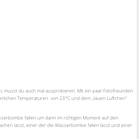
das musst du auch mal ausprobieren. Mit ein paar Fotofreunden
erlichen Temperaturen von 23°C und dem „lauen Lüftchen“
asserbombe fallen um dann im richtigen Moment auf den
achen lässt, einer der die Wasserbombe fallen lässt und einer