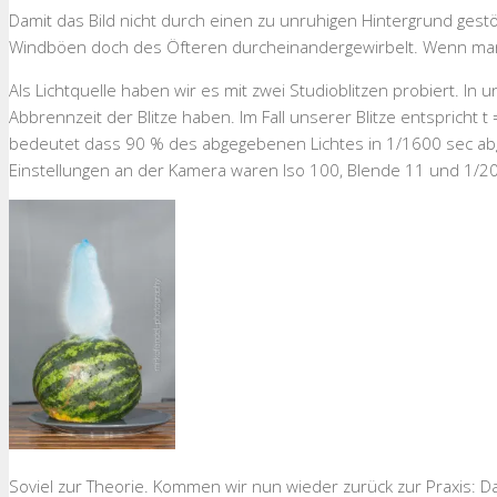
Damit das Bild nicht durch einen zu unruhigen Hintergrund gest
Windböen doch des Öfteren durcheinandergewirbelt. Wenn man 
Als Lichtquelle haben wir es mit zwei Studioblitzen probiert. In
Abbrennzeit der Blitze haben. Im Fall unserer Blitze entspricht 
bedeutet dass 90 % des abgegebenen Lichtes in 1/1600 sec abge
Einstellungen an der Kamera waren Iso 100, Blende 11 und 1/200
Soviel zur Theorie. Kommen wir nun wieder zurück zur Praxis: D