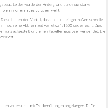
fgebaut. Leider wurde der Hintergrund durch die starken
r wenn nur ein laues Lüftchen weht.
). Diese haben den Vorteil, dass sie eine einigermaßen schnelle
erhin noch eine Abbrennzeit von etwa 1/1600 sec erreicht. Dies
fernung aufgestellt und einen Kabelfernauslöser verwendet. Die
tspricht.
 haben wir erst mal mit Trockenübungen angefangen. Dafür