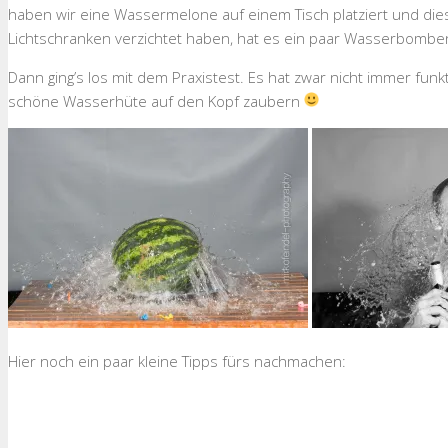
haben wir eine Wassermelone auf einem Tisch platziert und dies
Lichtschranken verzichtet haben, hat es ein paar Wasserbomben g
Dann ging’s los mit dem Praxistest. Es hat zwar nicht immer funk
schöne Wasserhüte auf den Kopf zaubern
Hier noch ein paar kleine Tipps fürs nachmachen: