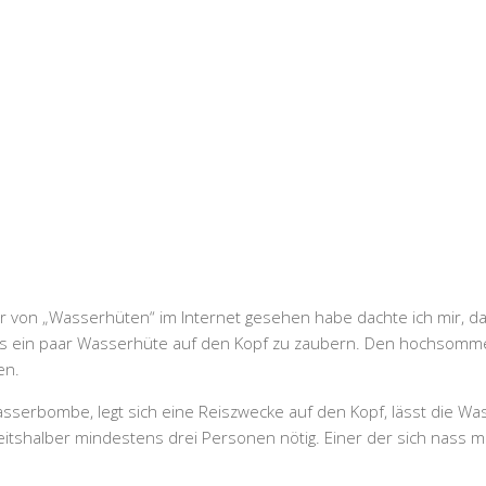
lder von „Wasserhüten“ im Internet gesehen habe dachte ich mir, 
ns ein paar Wasserhüte auf den Kopf zu zaubern. Den hochsomm
en.
sserbombe, legt sich eine Reiszwecke auf den Kopf, lässt die W
itshalber mindestens drei Personen nötig. Einer der sich nass m