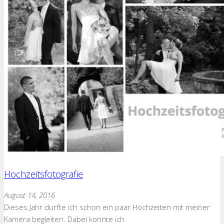
Hochzeitsfotografie
August 14, 2016
Dieses Jahr durfte ich schon ein paar Hochzeiten mit meiner
Kamera begleiten. Dabei konnte ich