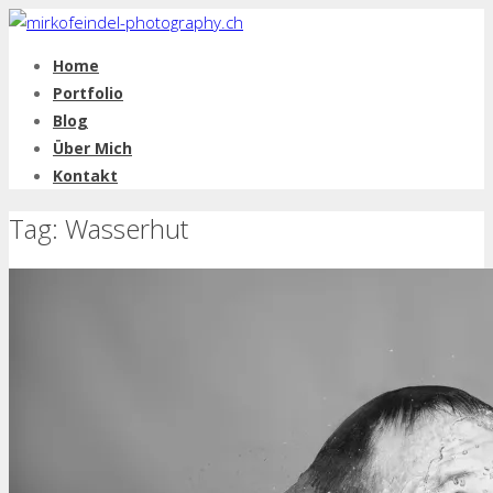
Home
Portfolio
Blog
Über Mich
Kontakt
Tag: Wasserhut