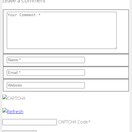
Leave a Comment
CAPTCHA Code
*