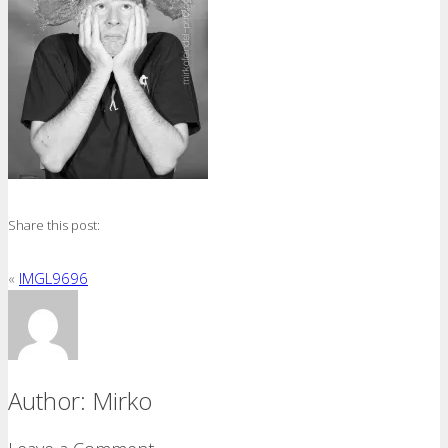
Share this post:
«
IMGL9696
Author:
Mirko