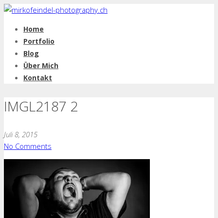
Home
Portfolio
Blog
Über Mich
Kontakt
IMGL2187 2
Juli 8, 2015
No Comments