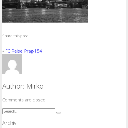
Share this post:
«
FC_Reise_Prag-154
Author:
Mirko
Comments are closed.
Archiv