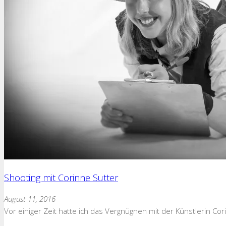
Shooting mit Corinne Sutter
August 11, 2016
Vor einiger Zeit hatte ich das Vergnügnen mit der Künstlerin Co