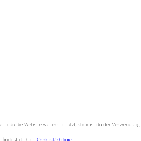
nn du die Website weiterhin nutzt, stimmst du der Verwendung 
, findest du hier:
Cookie-Richtlinie