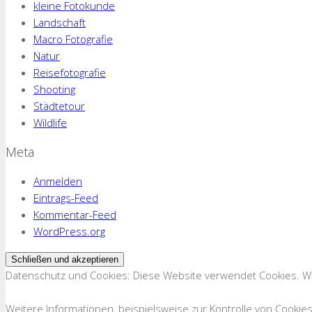
kleine Fotokunde
Landschaft
Macro Fotografie
Natur
Reisefotografie
Shooting
Städtetour
Wildlife
Meta
Anmelden
Eintrags-Feed
Kommentar-Feed
WordPress.org
Datenschutz und Cookies: Diese Website verwendet Cookies. We
Weitere Informationen, beispielsweise zur Kontrolle von Cookies