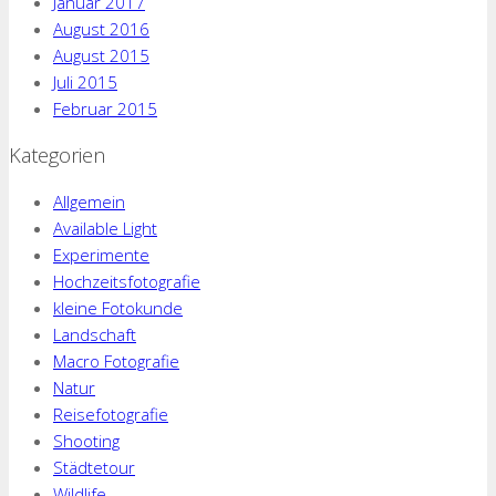
Januar 2017
August 2016
August 2015
Juli 2015
Februar 2015
Kategorien
Allgemein
Available Light
Experimente
Hochzeitsfotografie
kleine Fotokunde
Landschaft
Macro Fotografie
Natur
Reisefotografie
Shooting
Städtetour
Wildlife