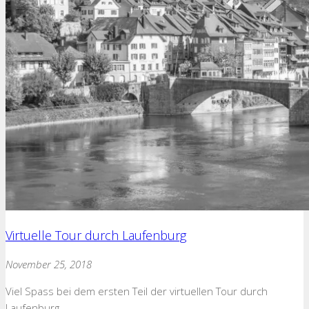
Virtuelle Tour durch Laufenburg
November 25, 2018
Viel Spass bei dem ersten Teil der virtuellen Tour durch
Laufenburg.