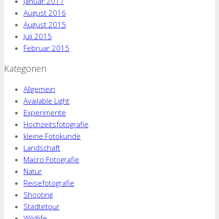
Januar 2017
August 2016
August 2015
Juli 2015
Februar 2015
Kategorien
Allgemein
Available Light
Experimente
Hochzeitsfotografie
kleine Fotokunde
Landschaft
Macro Fotografie
Natur
Reisefotografie
Shooting
Städtetour
Wildlife