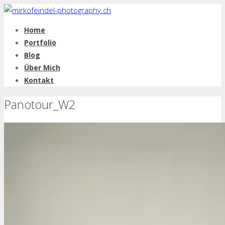
Home
Portfolio
Blog
Über Mich
Kontakt
Panotour_W2